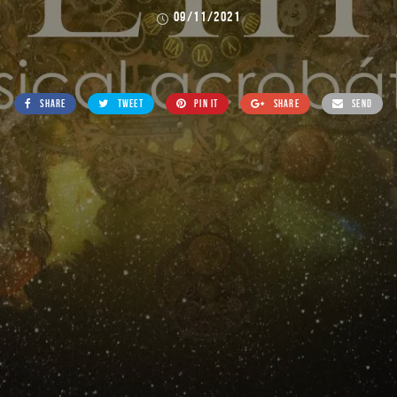
09/11/2021
SHARE
TWEET
PIN IT
SHARE
SEND