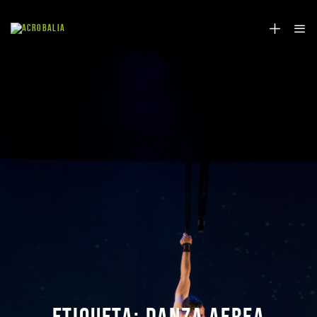
ETIQUETA:
DANZA AEREA