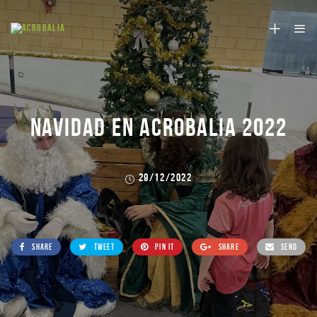
NAVIDAD EN ACROBALIA 2022
29/12/2022
SHARE
TWEET
PIN IT
SHARE
SEND