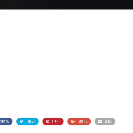
SHARE
TWEET
PIN IT
SHARE
SEND