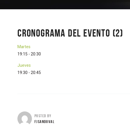
CRONOGRAMA DEL EVENTO (2)
Martes
19:15
-
20:30
Jueves
19:30
-
20:45
POSTED BY
FJSANDOVAL