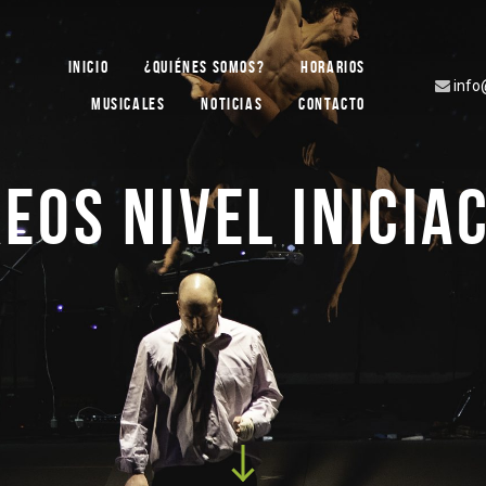
INICIO
¿QUIÉNES SOMOS?
HORARIOS
info
MUSICALES
NOTICIAS
CONTACTO
EOS NIVEL INICIA